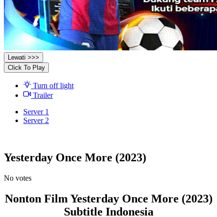
Lewati >>>
Click To Play
Turn off light
Trailer
Server 1
Server 2
Yesterday Once More (2023)
No votes
Nonton Film Yesterday Once More (2023)
Subtitle Indonesia