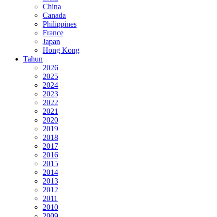
China
Canada
Philippines
France
Japan
Hong Kong
Tahun
2026
2025
2024
2023
2022
2021
2020
2019
2018
2017
2016
2015
2014
2013
2012
2011
2010
2009