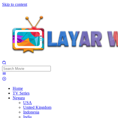
Skip to content
Home
TV Series
Negara
USA
United Kingdom
Indonesia
India