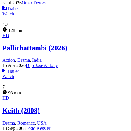
3 Jul 2026
Omar Deroca
Trailer
Watch
4.7
128 min
HD
Pallichattambi (2026)
Action
,
Drama
,
India
15 Apr 2026
Dijo Jose Antony
Trailer
Watch
7
93 min
HD
Keith (2008)
Drama
,
Romance
,
USA
13 Sep 2008
Todd Kessler