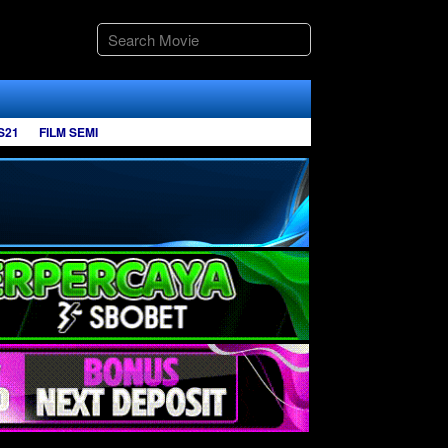
S21
FILM SEMI