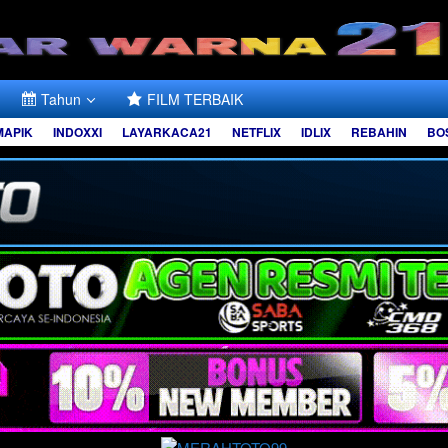
Tahun
FILM TERBAIK
MAPIK
INDOXXI
LAYARKACA21
NETFLIX
IDLIX
REBAHIN
BO