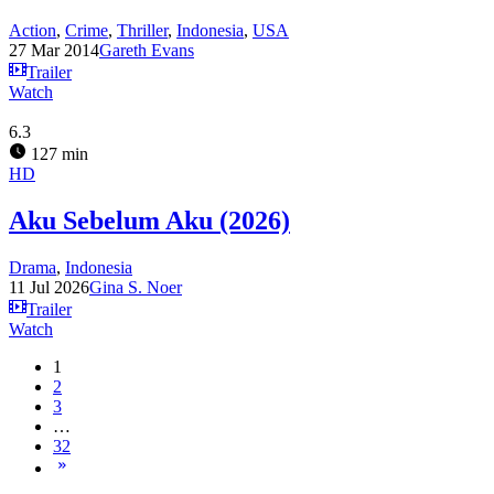
Action
,
Crime
,
Thriller
,
Indonesia
,
USA
27 Mar 2014
Gareth Evans
Trailer
Watch
6.3
127 min
HD
Aku Sebelum Aku (2026)
Drama
,
Indonesia
11 Jul 2026
Gina S. Noer
Trailer
Watch
1
2
3
…
32