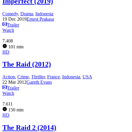
Imperfect (2019)
Comedy
,
Drama
,
Indonesia
19 Dec 2019
Ernest Prakasa
Trailer
Watch
7.408
101 min
HD
The Raid (2012)
Action
,
Crime
,
Thriller
,
France
,
Indonesia
,
USA
22 Mar 2012
Gareth Evans
Trailer
Watch
7.611
150 min
HD
The Raid 2 (2014)