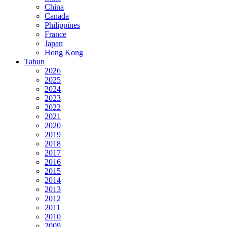
China
Canada
Philippines
France
Japan
Hong Kong
Tahun
2026
2025
2024
2023
2022
2021
2020
2019
2018
2017
2016
2015
2014
2013
2012
2011
2010
2009