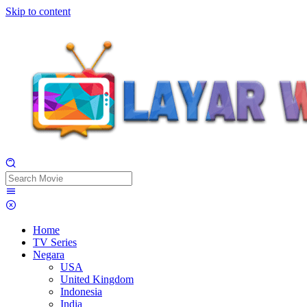
Skip to content
Home
TV Series
Negara
USA
United Kingdom
Indonesia
India