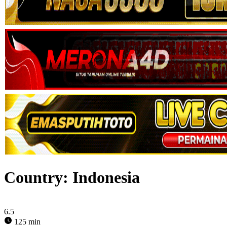
Country:
Indonesia
6.5
125 min