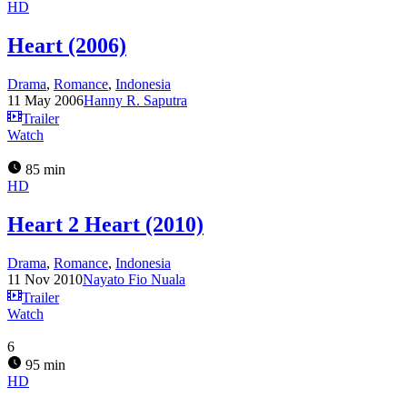
HD
Heart (2006)
Drama
,
Romance
,
Indonesia
11 May 2006
Hanny R. Saputra
Trailer
Watch
85 min
HD
Heart 2 Heart (2010)
Drama
,
Romance
,
Indonesia
11 Nov 2010
Nayato Fio Nuala
Trailer
Watch
6
95 min
HD