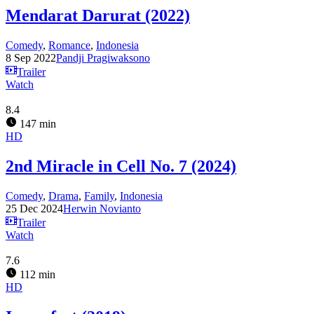
Mendarat Darurat (2022)
Comedy
,
Romance
,
Indonesia
8 Sep 2022
Pandji Pragiwaksono
Trailer
Watch
8.4
147 min
HD
2nd Miracle in Cell No. 7 (2024)
Comedy
,
Drama
,
Family
,
Indonesia
25 Dec 2024
Herwin Novianto
Trailer
Watch
7.6
112 min
HD