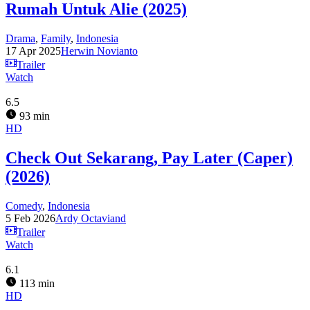
Rumah Untuk Alie (2025)
Drama
,
Family
,
Indonesia
17 Apr 2025
Herwin Novianto
Trailer
Watch
6.5
93 min
HD
Check Out Sekarang, Pay Later (Caper)
(2026)
Comedy
,
Indonesia
5 Feb 2026
Ardy Octaviand
Trailer
Watch
6.1
113 min
HD