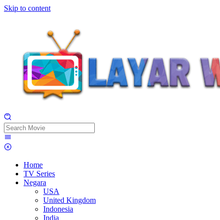
Skip to content
Home
TV Series
Negara
USA
United Kingdom
Indonesia
India