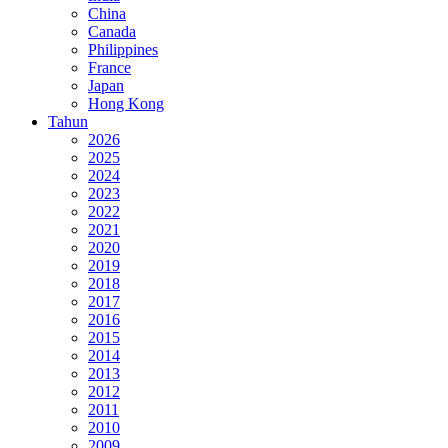
China
Canada
Philippines
France
Japan
Hong Kong
Tahun
2026
2025
2024
2023
2022
2021
2020
2019
2018
2017
2016
2015
2014
2013
2012
2011
2010
2009