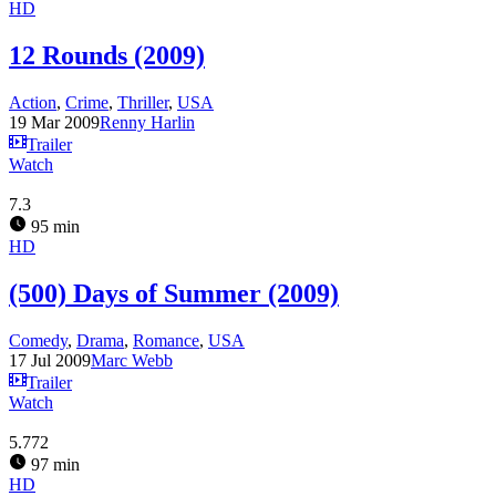
HD
12 Rounds (2009)
Action
,
Crime
,
Thriller
,
USA
19 Mar 2009
Renny Harlin
Trailer
Watch
7.3
95 min
HD
(500) Days of Summer (2009)
Comedy
,
Drama
,
Romance
,
USA
17 Jul 2009
Marc Webb
Trailer
Watch
5.772
97 min
HD