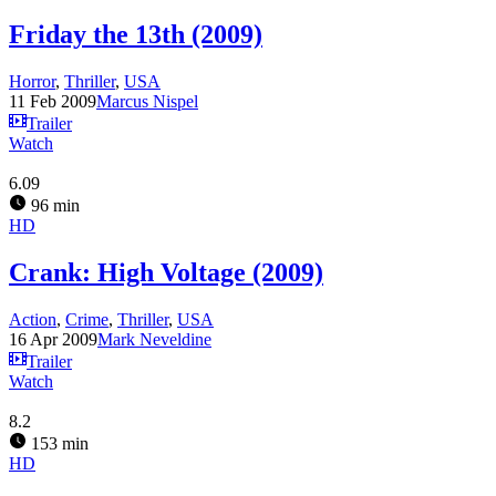
Friday the 13th (2009)
Horror
,
Thriller
,
USA
11 Feb 2009
Marcus Nispel
Trailer
Watch
6.09
96 min
HD
Crank: High Voltage (2009)
Action
,
Crime
,
Thriller
,
USA
16 Apr 2009
Mark Neveldine
Trailer
Watch
8.2
153 min
HD