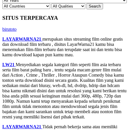
SITUS TERPERCAYA
birutoto
LAYARWARNA21
merupakan situs streaming film online gratis
dan download film terbaru , disitus LayarWarna21 kamu bisa
menemukan film-film terbaru dan terupdate saat ini dan tentu bisa
kamu download kapan pun kamu mau.
LW21
Menyediakan segala kategori film seperti film asia terbaru
serta film barat paling baru , tentu segala macam genre film mulai
dari Action , Crime , Thriller , Horror Ataupun Comedy bisa kamu
tonton serta download disini secara gratis. Kualitas film yang kami
sediakan mulai dari bluray, web-dl, hd, dvdrip, hdrip dan hdcam
bisa kamu nikmati disini dan untuk resolusi yang kami berikan tentu
bisa anda pilih sesuai keinginan mulai dari 360p, 480p, 720p dan
1080p. Namun kami tetap menyarakan kepada seluruh penikmat
film untuk tidak menonton atau mendownload segala jenis film
bajakan dan kami sarankan untuk tetap membeli atau nonton film
resmi yang memiliki lisensi dari pihak terkait.
LAYARWARNA21
Tidak pernah bekerja sama atau memiliki