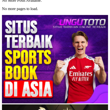
No More Posts Available.
No more pages to load.