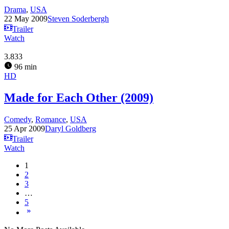
Drama
,
USA
22 May 2009
Steven Soderbergh
Trailer
Watch
3.833
96 min
HD
Made for Each Other (2009)
Comedy
,
Romance
,
USA
25 Apr 2009
Daryl Goldberg
Trailer
Watch
1
2
3
…
5