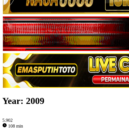
Year:
2009
5.902
108 min