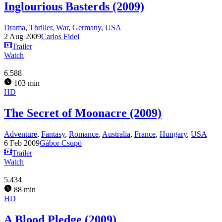
Inglourious Basterds (2009)
Drama
,
Thriller
,
War
,
Germany
,
USA
2 Aug 2009
Carlos Fidel
Trailer
Watch
6.588
103 min
HD
The Secret of Moonacre (2009)
Adventure
,
Fantasy
,
Romance
,
Australia
,
France
,
Hungary
,
USA
6 Feb 2009
Gábor Csupó
Trailer
Watch
5.434
88 min
HD
A Blood Pledge (2009)