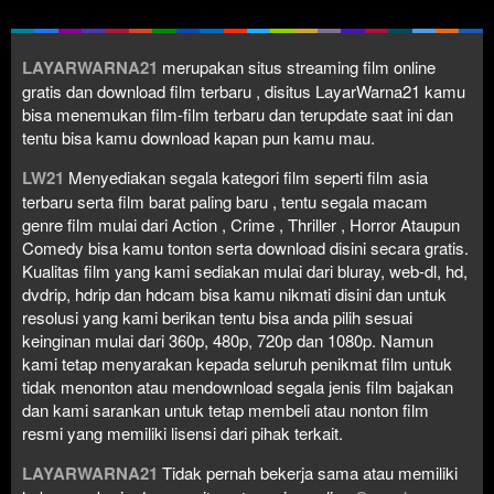
LAYARWARNA21
merupakan situs streaming film online
gratis dan download film terbaru , disitus LayarWarna21 kamu
bisa menemukan film-film terbaru dan terupdate saat ini dan
tentu bisa kamu download kapan pun kamu mau.
LW21
Menyediakan segala kategori film seperti film asia
terbaru serta film barat paling baru , tentu segala macam
genre film mulai dari Action , Crime , Thriller , Horror Ataupun
Comedy bisa kamu tonton serta download disini secara gratis.
Kualitas film yang kami sediakan mulai dari bluray, web-dl, hd,
dvdrip, hdrip dan hdcam bisa kamu nikmati disini dan untuk
resolusi yang kami berikan tentu bisa anda pilih sesuai
keinginan mulai dari 360p, 480p, 720p dan 1080p. Namun
kami tetap menyarakan kepada seluruh penikmat film untuk
tidak menonton atau mendownload segala jenis film bajakan
dan kami sarankan untuk tetap membeli atau nonton film
resmi yang memiliki lisensi dari pihak terkait.
LAYARWARNA21
Tidak pernah bekerja sama atau memiliki