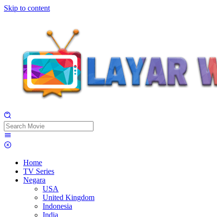
Skip to content
Home
TV Series
Negara
USA
United Kingdom
Indonesia
India