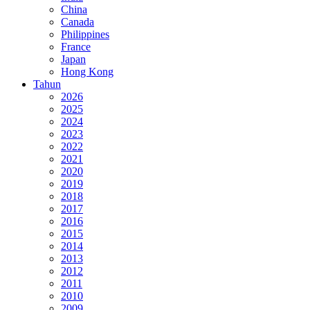
China
Canada
Philippines
France
Japan
Hong Kong
Tahun
2026
2025
2024
2023
2022
2021
2020
2019
2018
2017
2016
2015
2014
2013
2012
2011
2010
2009