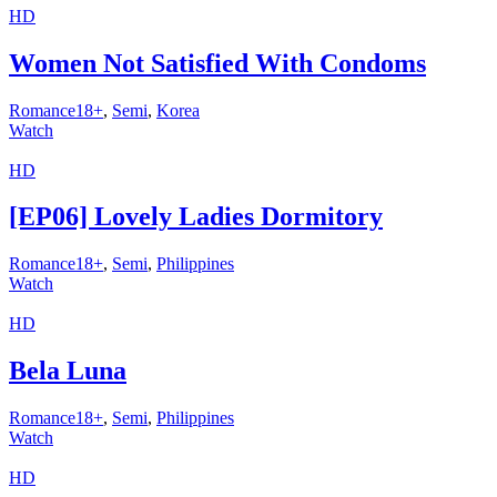
HD
Women Not Satisfied With Condoms
Romance18+
,
Semi
,
Korea
Watch
HD
[EP06] Lovely Ladies Dormitory
Romance18+
,
Semi
,
Philippines
Watch
HD
Bela Luna
Romance18+
,
Semi
,
Philippines
Watch
HD