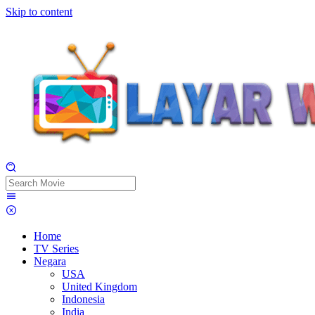
Skip to content
Home
TV Series
Negara
USA
United Kingdom
Indonesia
India