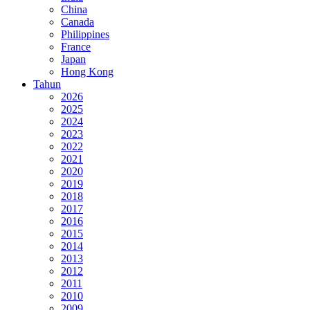
China
Canada
Philippines
France
Japan
Hong Kong
Tahun
2026
2025
2024
2023
2022
2021
2020
2019
2018
2017
2016
2015
2014
2013
2012
2011
2010
2009