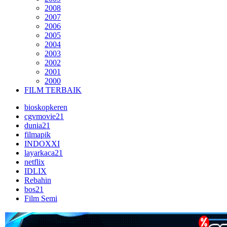
2008
2007
2006
2005
2004
2003
2002
2001
2000
FILM TERBAIK
bioskopkeren
cgvmovie21
dunia21
filmapik
INDOXXI
layarkaca21
netflix
IDLIX
Rebahin
bos21
Film Semi