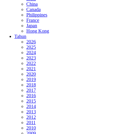
China
Canada
Philippines
France
Japan
Hong Kong
Tahun
2026
2025
2024
2023
2022
2021
2020
2019
2018
2017
2016
2015
2014
2013
2012
2011
2010
2009