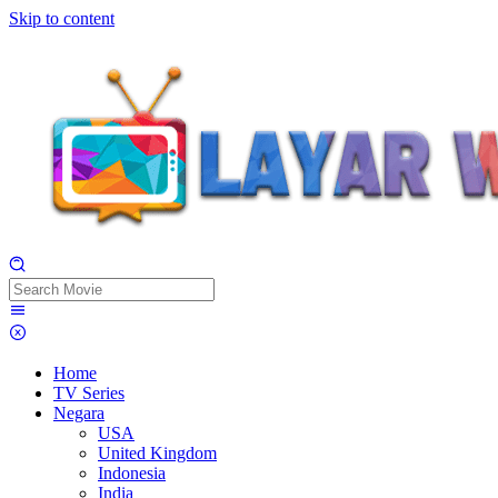
Skip to content
Home
TV Series
Negara
USA
United Kingdom
Indonesia
India