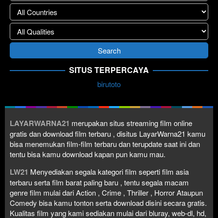
SITUS TERPERCAYA
birutoto
LAYARWARNA21
merupakan situs streaming film online
gratis dan download film terbaru , disitus LayarWarna21 kamu
bisa menemukan film-film terbaru dan terupdate saat ini dan
tentu bisa kamu download kapan pun kamu mau.
LW21
Menyediakan segala kategori film seperti film asia
terbaru serta film barat paling baru , tentu segala macam
genre film mulai dari Action , Crime , Thriller , Horror Ataupun
Comedy bisa kamu tonton serta download disini secara gratis.
Kualitas film yang kami sediakan mulai dari bluray, web-dl, hd,