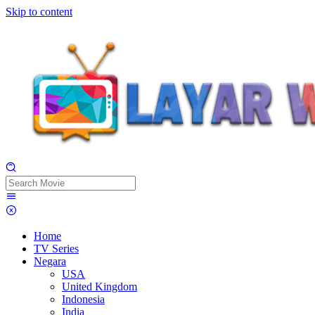
Skip to content
Home
TV Series
Negara
USA
United Kingdom
Indonesia
India