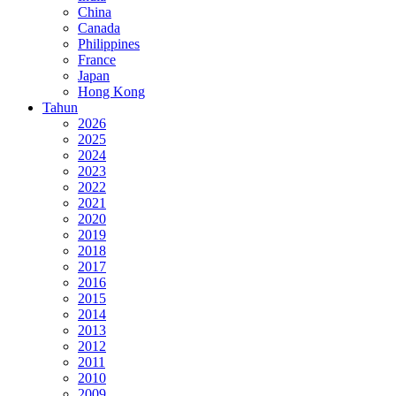
China
Canada
Philippines
France
Japan
Hong Kong
Tahun
2026
2025
2024
2023
2022
2021
2020
2019
2018
2017
2016
2015
2014
2013
2012
2011
2010
2009