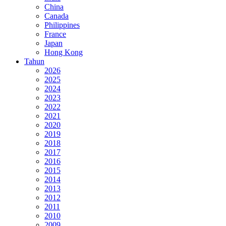
China
Canada
Philippines
France
Japan
Hong Kong
Tahun
2026
2025
2024
2023
2022
2021
2020
2019
2018
2017
2016
2015
2014
2013
2012
2011
2010
2009