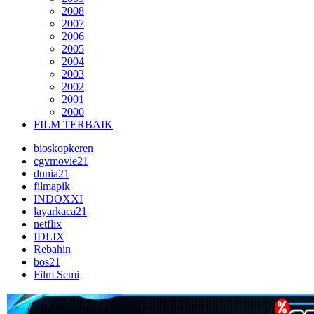
2008
2007
2006
2005
2004
2003
2002
2001
2000
FILM TERBAIK
bioskopkeren
cgvmovie21
dunia21
filmapik
INDOXXI
layarkaca21
netflix
IDLIX
Rebahin
bos21
Film Semi