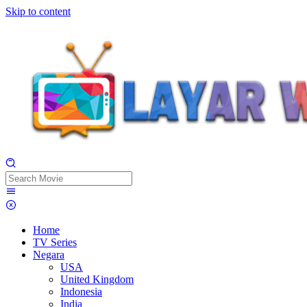
Skip to content
Home
TV Series
Negara
USA
United Kingdom
Indonesia
India