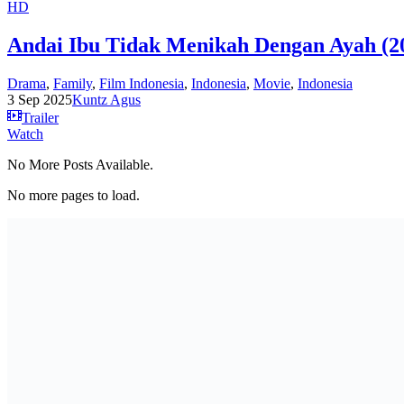
HD
Andai Ibu Tidak Menikah Dengan Ayah (2
Drama
,
Family
,
Film Indonesia
,
Indonesia
,
Movie
,
Indonesia
3 Sep 2025
Kuntz Agus
Trailer
Watch
No More Posts Available.
No more pages to load.