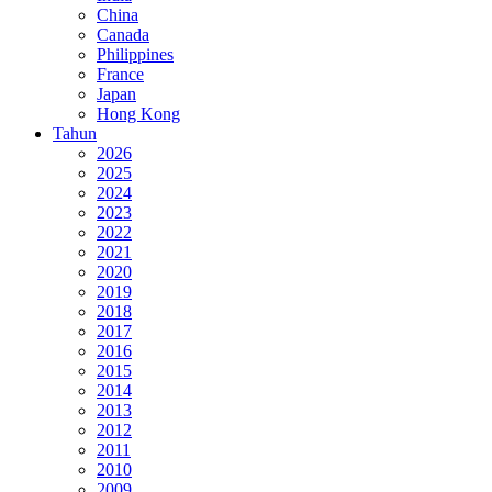
China
Canada
Philippines
France
Japan
Hong Kong
Tahun
2026
2025
2024
2023
2022
2021
2020
2019
2018
2017
2016
2015
2014
2013
2012
2011
2010
2009