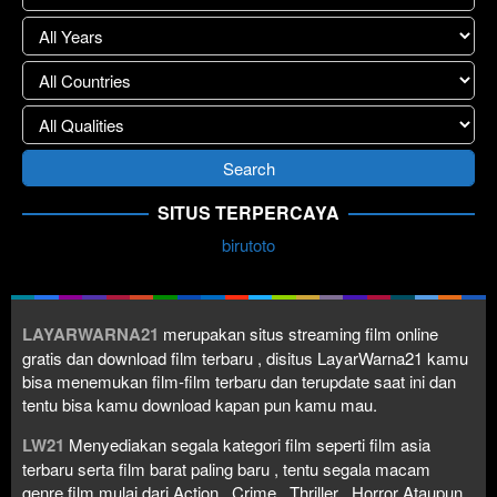
SITUS TERPERCAYA
birutoto
LAYARWARNA21
merupakan situs streaming film online
gratis dan download film terbaru , disitus LayarWarna21 kamu
bisa menemukan film-film terbaru dan terupdate saat ini dan
tentu bisa kamu download kapan pun kamu mau.
LW21
Menyediakan segala kategori film seperti film asia
terbaru serta film barat paling baru , tentu segala macam
genre film mulai dari Action , Crime , Thriller , Horror Ataupun