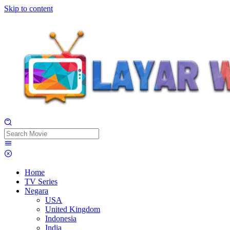
Skip to content
Home
TV Series
Negara
USA
United Kingdom
Indonesia
India