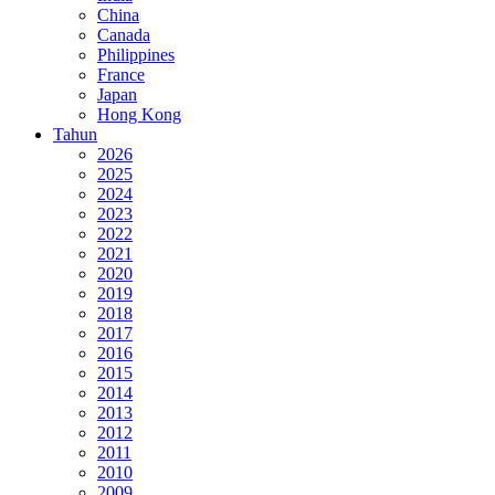
China
Canada
Philippines
France
Japan
Hong Kong
Tahun
2026
2025
2024
2023
2022
2021
2020
2019
2018
2017
2016
2015
2014
2013
2012
2011
2010
2009