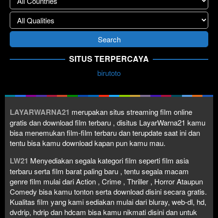
SITUS TERPERCAYA
birutoto
LAYARWARNA21
merupakan situs streaming film online
gratis dan download film terbaru , disitus LayarWarna21 kamu
bisa menemukan film-film terbaru dan terupdate saat ini dan
tentu bisa kamu download kapan pun kamu mau.
LW21
Menyediakan segala kategori film seperti film asia
terbaru serta film barat paling baru , tentu segala macam
genre film mulai dari Action , Crime , Thriller , Horror Ataupun
Comedy bisa kamu tonton serta download disini secara gratis.
Kualitas film yang kami sediakan mulai dari bluray, web-dl, hd,
dvdrip, hdrip dan hdcam bisa kamu nikmati disini dan untuk