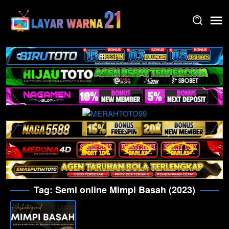
Skip
to
content
Tag:
Semi online Mimpi Basah (2023)