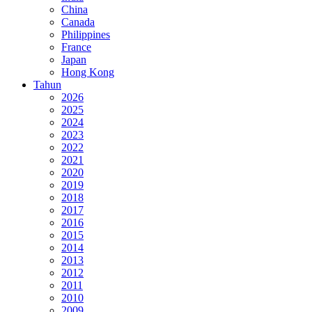
China
Canada
Philippines
France
Japan
Hong Kong
Tahun
2026
2025
2024
2023
2022
2021
2020
2019
2018
2017
2016
2015
2014
2013
2012
2011
2010
2009