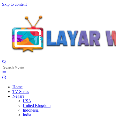
Skip to content
Home
TV Series
Negara
USA
United Kingdom
Indonesia
India