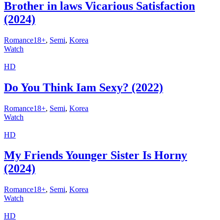
Brother in laws Vicarious Satisfaction
(2024)
Romance18+
,
Semi
,
Korea
Watch
HD
Do You Think Iam Sexy? (2022)
Romance18+
,
Semi
,
Korea
Watch
HD
My Friends Younger Sister Is Horny
(2024)
Romance18+
,
Semi
,
Korea
Watch
HD