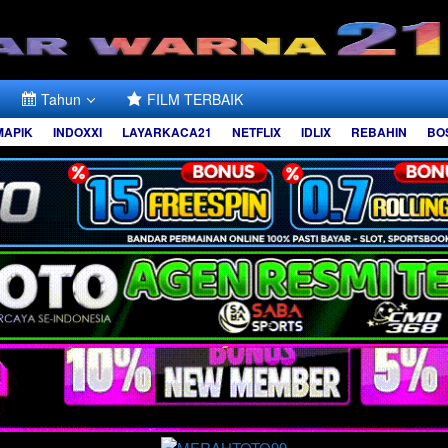
Tahun
FILM TERBAIK
MAPIK
INDOXXI
LAYARKACA21
NETFLIX
IDLIX
REBAHIN
BO