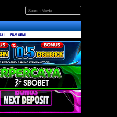
S21
FILM SEMI