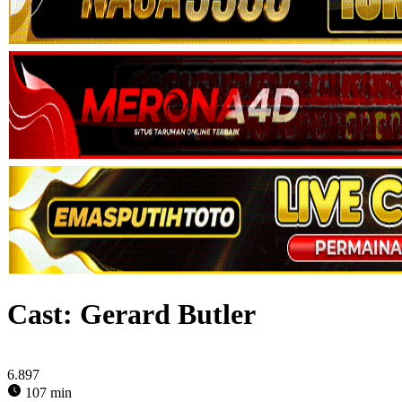
Cast:
Gerard Butler
6.897
107 min