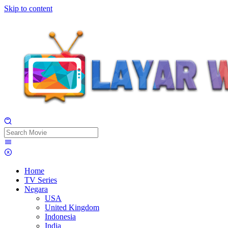
Skip to content
Home
TV Series
Negara
USA
United Kingdom
Indonesia
India