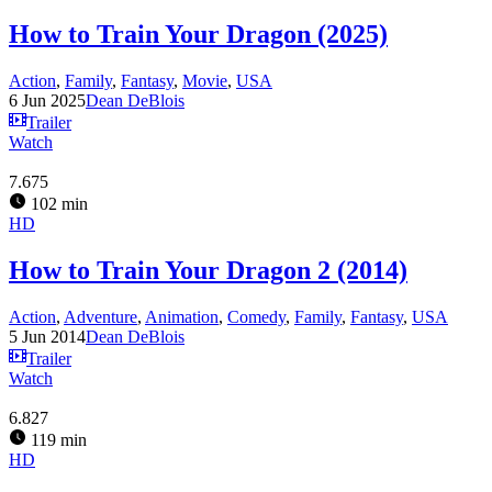
How to Train Your Dragon (2025)
Action
,
Family
,
Fantasy
,
Movie
,
USA
6 Jun 2025
Dean DeBlois
Trailer
Watch
7.675
102 min
HD
How to Train Your Dragon 2 (2014)
Action
,
Adventure
,
Animation
,
Comedy
,
Family
,
Fantasy
,
USA
5 Jun 2014
Dean DeBlois
Trailer
Watch
6.827
119 min
HD