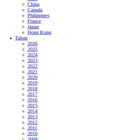
China
Canada
Philippines
France
Japan
Hong Kong
Tahun
2026
2025
2024
2023
2022
2021
2020
2019
2018
2017
2016
2015
2014
2013
2012
2011
2010
2009