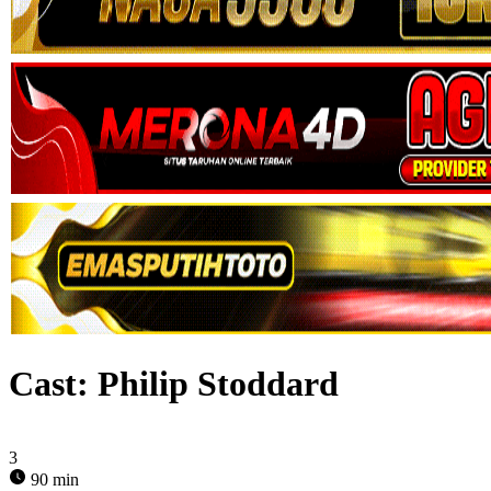
Cast:
Philip Stoddard
3
90 min