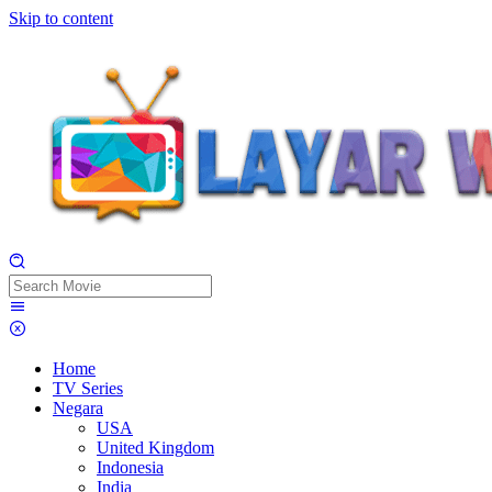
Skip to content
Home
TV Series
Negara
USA
United Kingdom
Indonesia
India