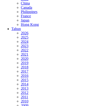
China
Canada
Philippines
France
Japan
Hong Kong
Tahun
2026
2025
2024
2023
2022
2021
2020
2019
2018
2017
2016
2015
2014
2013
2012
2011
2010
2009