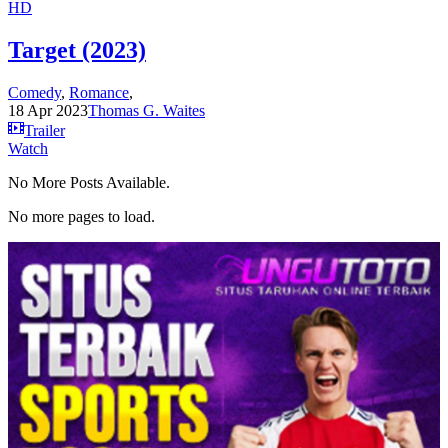
HD
Target (2023)
Comedy
,
Romance
,
18 Apr 2023
Thomas G. Waites
Trailer
Watch
No More Posts Available.
No more pages to load.