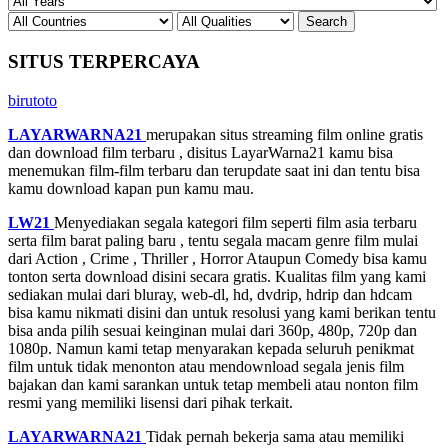
SITUS TERPERCAYA
birutoto
LAYARWARNA21
merupakan situs streaming film online gratis
dan download film terbaru , disitus LayarWarna21 kamu bisa
menemukan film-film terbaru dan terupdate saat ini dan tentu bisa
kamu download kapan pun kamu mau.
LW21
Menyediakan segala kategori film seperti film asia terbaru
serta film barat paling baru , tentu segala macam genre film mulai
dari Action , Crime , Thriller , Horror Ataupun Comedy bisa kamu
tonton serta download disini secara gratis. Kualitas film yang kami
sediakan mulai dari bluray, web-dl, hd, dvdrip, hdrip dan hdcam
bisa kamu nikmati disini dan untuk resolusi yang kami berikan tentu
bisa anda pilih sesuai keinginan mulai dari 360p, 480p, 720p dan
1080p. Namun kami tetap menyarakan kepada seluruh penikmat
film untuk tidak menonton atau mendownload segala jenis film
bajakan dan kami sarankan untuk tetap membeli atau nonton film
resmi yang memiliki lisensi dari pihak terkait.
LAYARWARNA21
Tidak pernah bekerja sama atau memiliki