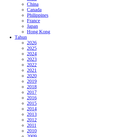
China
Canada
Philippines
France
Japan
Hong Kong
Tahun
2026
2025
2024
2023
2022
2021
2020
2019
2018
2017
2016
2015
2014
2013
2012
2011
2010
2009