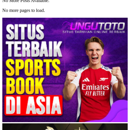
No More Posts Available.
No more pages to load.