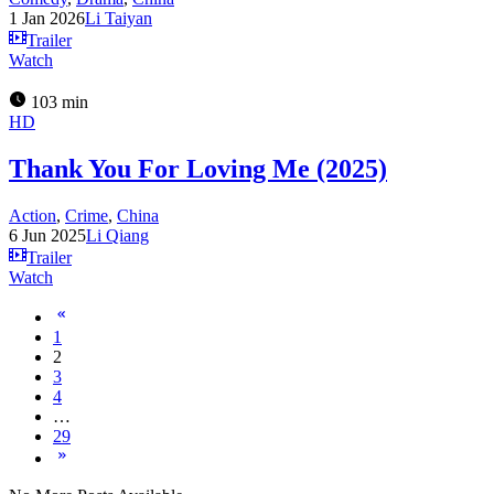
1 Jan 2026
Li Taiyan
Trailer
Watch
103 min
HD
Thank You For Loving Me (2025)
Action
,
Crime
,
China
6 Jun 2025
Li Qiang
Trailer
Watch
1
2
3
4
…
29