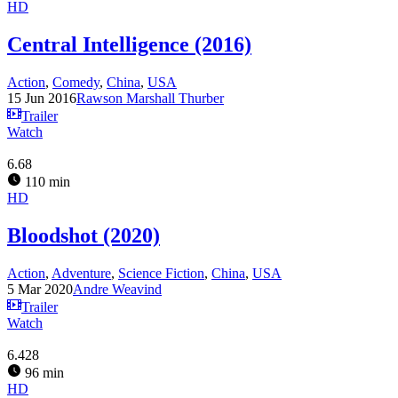
HD
Central Intelligence (2016)
Action
,
Comedy
,
China
,
USA
15 Jun 2016
Rawson Marshall Thurber
Trailer
Watch
6.68
110 min
HD
Bloodshot (2020)
Action
,
Adventure
,
Science Fiction
,
China
,
USA
5 Mar 2020
Andre Weavind
Trailer
Watch
6.428
96 min
HD