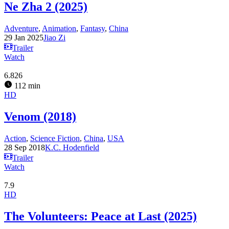
Ne Zha 2 (2025)
Adventure
,
Animation
,
Fantasy
,
China
29 Jan 2025
Jiao Zi
Trailer
Watch
6.826
112 min
HD
Venom (2018)
Action
,
Science Fiction
,
China
,
USA
28 Sep 2018
K.C. Hodenfield
Trailer
Watch
7.9
HD
The Volunteers: Peace at Last (2025)