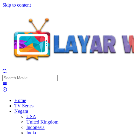
Skip to content
Home
TV Series
Negara
USA
United Kingdom
Indonesia
India