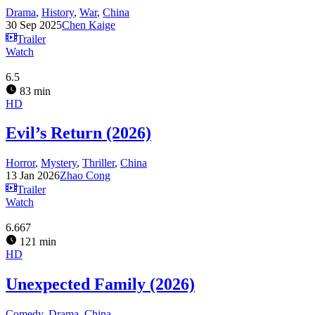
Drama
,
History
,
War
,
China
30 Sep 2025
Chen Kaige
Trailer
Watch
6.5
83 min
HD
Evil’s Return (2026)
Horror
,
Mystery
,
Thriller
,
China
13 Jan 2026
Zhao Cong
Trailer
Watch
6.667
121 min
HD
Unexpected Family (2026)
Comedy
,
Drama
,
China