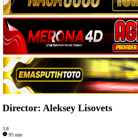
Director:
Aleksey Lisovets
3.8
95 min