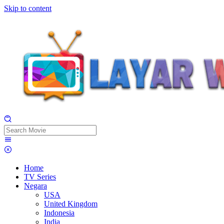
Skip to content
Home
TV Series
Negara
USA
United Kingdom
Indonesia
India