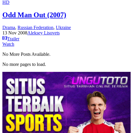
HD
Odd Man Out (2007)
Drama
,
Russian Federation
,
Ukraine
13 Nov 2008
Aleksey Lisovets
Trailer
Watch
No More Posts Available.
No more pages to load.