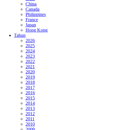
China
Canada
Philippines
France
Japan
Hong Kong
Tahun
2026
2025
2024
2023
2022
2021
2020
2019
2018
2017
2016
2015
2014
2013
2012
2011
2010
2009