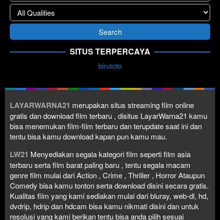
SITUS TERPERCAYA
birutoto
LAYARWARNA21
merupakan situs streaming film online
gratis dan download film terbaru , disitus LayarWarna21 kamu
bisa menemukan film-film terbaru dan terupdate saat ini dan
tentu bisa kamu download kapan pun kamu mau.
LW21
Menyediakan segala kategori film seperti film asia
terbaru serta film barat paling baru , tentu segala macam
genre film mulai dari Action , Crime , Thriller , Horror Ataupun
Comedy bisa kamu tonton serta download disini secara gratis.
Kualitas film yang kami sediakan mulai dari bluray, web-dl, hd,
dvdrip, hdrip dan hdcam bisa kamu nikmati disini dan untuk
resolusi yang kami berikan tentu bisa anda pilih sesuai