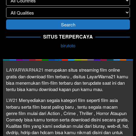
SITUS TERPERCAYA
birutoto
LAYARWARNA21
merupakan situs streaming film online
gratis dan download film terbaru , disitus LayarWarna21 kamu
bisa menemukan film-film terbaru dan terupdate saat ini dan
tentu bisa kamu download kapan pun kamu mau.
LW21
Menyediakan segala kategori film seperti film asia
terbaru serta film barat paling baru , tentu segala macam
genre film mulai dari Action , Crime , Thriller , Horror Ataupun
Comedy bisa kamu tonton serta download disini secara gratis.
Kualitas film yang kami sediakan mulai dari bluray, web-dl, hd,
dvdrip, hdrip dan hdcam bisa kamu nikmati disini dan untuk