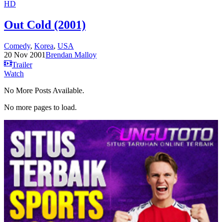
HD
Out Cold (2001)
Comedy
,
Korea
,
USA
20 Nov 2001
Brendan Malloy
Trailer
Watch
No More Posts Available.
No more pages to load.