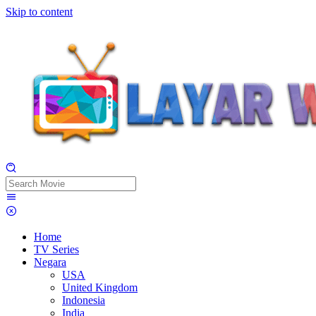
Skip to content
Home
TV Series
Negara
USA
United Kingdom
Indonesia
India