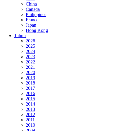
China
Canada
Philippines
France
Japan
Hong Kong
Tahun
2026
2025
2024
2023
2022
2021
2020
2019
2018
2017
2016
2015
2014
2013
2012
2011
2010
2009