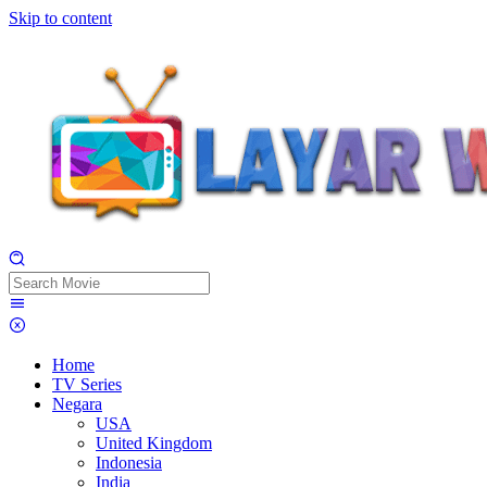
Skip to content
Home
TV Series
Negara
USA
United Kingdom
Indonesia
India