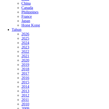
China
Canada
Philippines
France
Japan
Hong Kong
Tahun
2026
2025
2024
2023
2022
2021
2020
2019
2018
2017
2016
2015
2014
2013
2012
2011
2010
2009