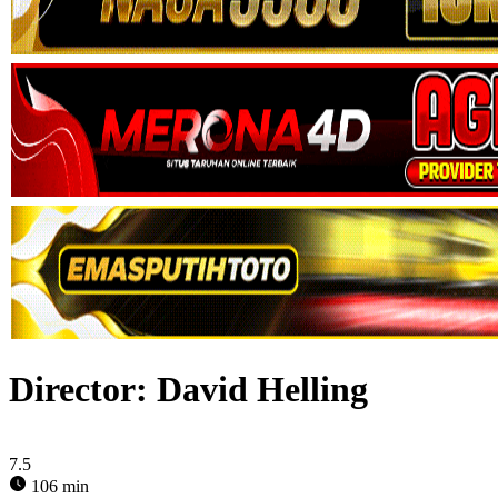
Director:
David Helling
7.5
106 min