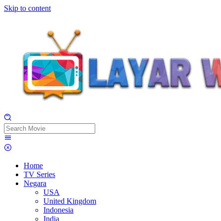
Skip to content
Home
TV Series
Negara
USA
United Kingdom
Indonesia
India