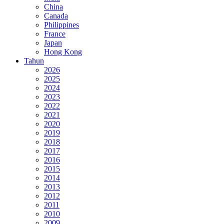
China
Canada
Philippines
France
Japan
Hong Kong
Tahun
2026
2025
2024
2023
2022
2021
2020
2019
2018
2017
2016
2015
2014
2013
2012
2011
2010
2009