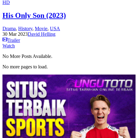
HD
His Only Son (2023)
Drama
,
History
,
Movie
,
USA
30 Mar 2023
David Helling
Trailer
Watch
No More Posts Available.
No more pages to load.