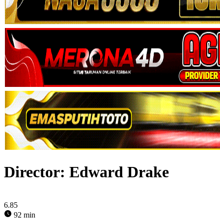
Director:
Edward Drake
6.85
92 min