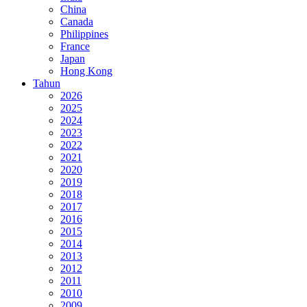
China
Canada
Philippines
France
Japan
Hong Kong
Tahun
2026
2025
2024
2023
2022
2021
2020
2019
2018
2017
2016
2015
2014
2013
2012
2011
2010
2009