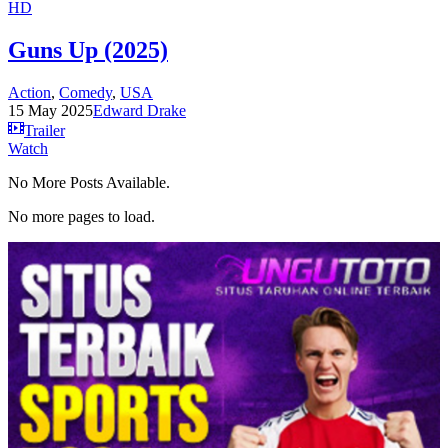
HD
Guns Up (2025)
Action
,
Comedy
,
USA
15 May 2025
Edward Drake
Trailer
Watch
No More Posts Available.
No more pages to load.