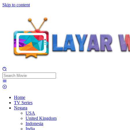
Skip to content
Home
TV Series
Negara
USA
United Kingdom
Indonesia
India