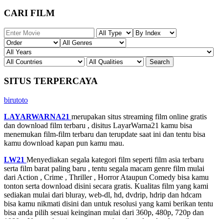
CARI FILM
SITUS TERPERCAYA
birutoto
LAYARWARNA21
merupakan situs streaming film online gratis
dan download film terbaru , disitus LayarWarna21 kamu bisa
menemukan film-film terbaru dan terupdate saat ini dan tentu bisa
kamu download kapan pun kamu mau.
LW21
Menyediakan segala kategori film seperti film asia terbaru
serta film barat paling baru , tentu segala macam genre film mulai
dari Action , Crime , Thriller , Horror Ataupun Comedy bisa kamu
tonton serta download disini secara gratis. Kualitas film yang kami
sediakan mulai dari bluray, web-dl, hd, dvdrip, hdrip dan hdcam
bisa kamu nikmati disini dan untuk resolusi yang kami berikan tentu
bisa anda pilih sesuai keinginan mulai dari 360p, 480p, 720p dan