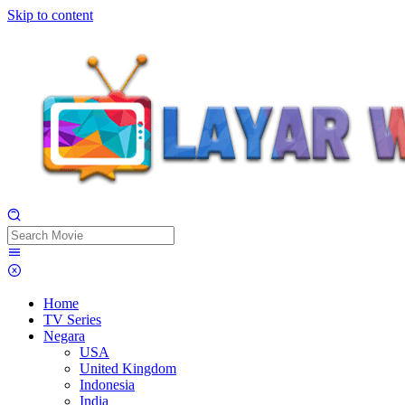
Skip to content
Home
TV Series
Negara
USA
United Kingdom
Indonesia
India