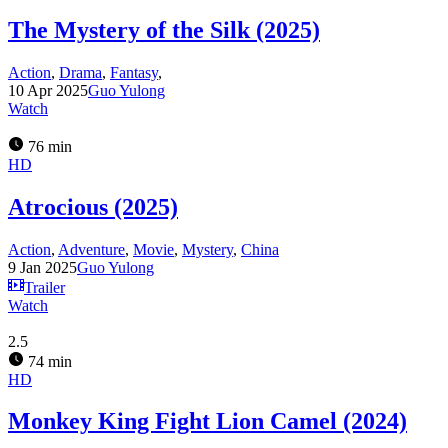
The Mystery of the Silk (2025)
Action
,
Drama
,
Fantasy
,
10 Apr 2025
Guo Yulong
Watch
76 min
HD
Atrocious (2025)
Action
,
Adventure
,
Movie
,
Mystery
,
China
9 Jan 2025
Guo Yulong
Trailer
Watch
2.5
74 min
HD
Monkey King Fight Lion Camel (2024)