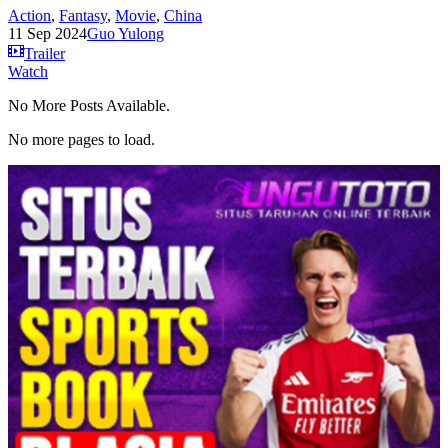
Action
,
Fantasy
,
Movie
,
China
11 Sep 2024
Guo Yulong
Trailer
Watch
No More Posts Available.
No more pages to load.