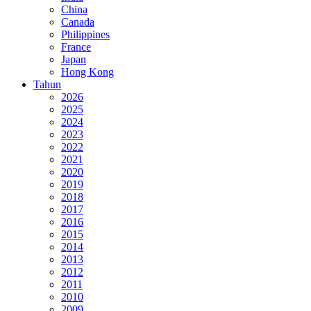
China
Canada
Philippines
France
Japan
Hong Kong
Tahun
2026
2025
2024
2023
2022
2021
2020
2019
2018
2017
2016
2015
2014
2013
2012
2011
2010
2009