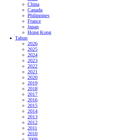
China
Canada
Philippines
France
Japan
Hong Kong
Tahun
2026
2025
2024
2023
2022
2021
2020
2019
2018
2017
2016
2015
2014
2013
2012
2011
2010
2009