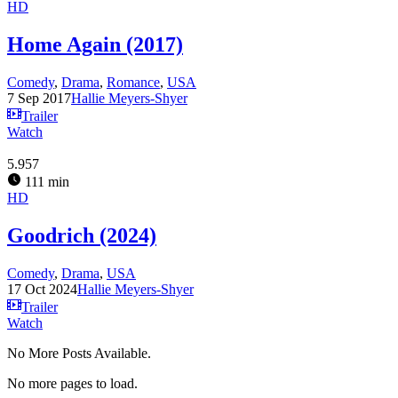
HD
Home Again (2017)
Comedy
,
Drama
,
Romance
,
USA
7 Sep 2017
Hallie Meyers-Shyer
Trailer
Watch
5.957
111 min
HD
Goodrich (2024)
Comedy
,
Drama
,
USA
17 Oct 2024
Hallie Meyers-Shyer
Trailer
Watch
No More Posts Available.
No more pages to load.