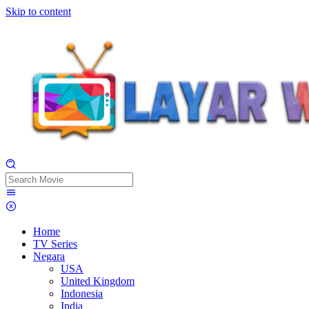
Skip to content
Home
TV Series
Negara
USA
United Kingdom
Indonesia
India