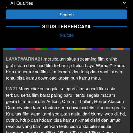
SITUS TERPERCAYA
birutoto
LAYARWARNA21
merupakan situs streaming film online
gratis dan download film terbaru , disitus LayarWarna21 kamu
bisa menemukan film-film terbaru dan terupdate saat ini dan
tentu bisa kamu download kapan pun kamu mau.
LW21
Menyediakan segala kategori film seperti film asia
terbaru serta film barat paling baru , tentu segala macam
genre film mulai dari Action , Crime , Thriller , Horror Ataupun
Comedy bisa kamu tonton serta download disini secara gratis.
Kualitas film yang kami sediakan mulai dari bluray, web-dl, hd,
dvdrip, hdrip dan hdcam bisa kamu nikmati disini dan untuk
resolusi yang kami berikan tentu bisa anda pilih sesuai
keinginan mulai dari 360p, 480p, 720p dan 1080p. Namun