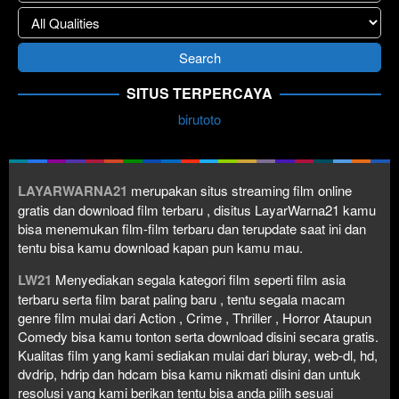
SITUS TERPERCAYA
birutoto
LAYARWARNA21
merupakan situs streaming film online
gratis dan download film terbaru , disitus LayarWarna21 kamu
bisa menemukan film-film terbaru dan terupdate saat ini dan
tentu bisa kamu download kapan pun kamu mau.
LW21
Menyediakan segala kategori film seperti film asia
terbaru serta film barat paling baru , tentu segala macam
genre film mulai dari Action , Crime , Thriller , Horror Ataupun
Comedy bisa kamu tonton serta download disini secara gratis.
Kualitas film yang kami sediakan mulai dari bluray, web-dl, hd,
dvdrip, hdrip dan hdcam bisa kamu nikmati disini dan untuk
resolusi yang kami berikan tentu bisa anda pilih sesuai