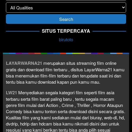
SITUS TERPERCAYA
birutoto
LAYARWARNA21
merupakan situs streaming film online
gratis dan download film terbaru , disitus LayarWarna21 kamu
bisa menemukan film-film terbaru dan terupdate saat ini dan
tentu bisa kamu download kapan pun kamu mau.
LW21
Menyediakan segala kategori film seperti film asia
terbaru serta film barat paling baru , tentu segala macam
genre film mulai dari Action , Crime , Thriller , Horror Ataupun
Comedy bisa kamu tonton serta download disini secara gratis.
Kualitas film yang kami sediakan mulai dari bluray, web-dl, hd,
dvdrip, hdrip dan hdcam bisa kamu nikmati disini dan untuk
resolusi yang kami berikan tentu bisa anda pilih sesuai