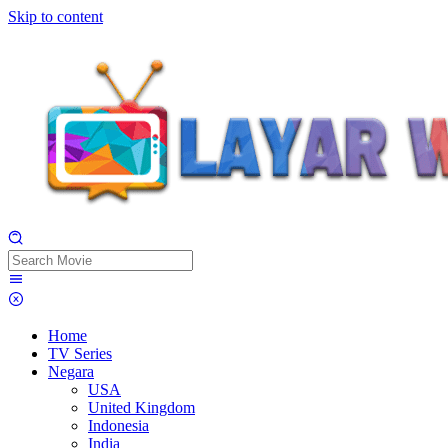
Skip to content
Home
TV Series
Negara
USA
United Kingdom
Indonesia
India