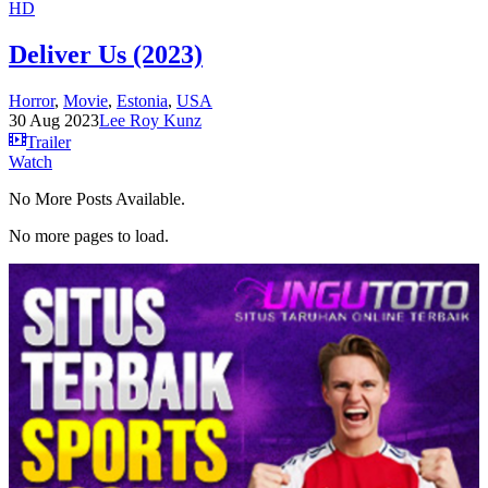
HD
Deliver Us (2023)
Horror
,
Movie
,
Estonia
,
USA
30 Aug 2023
Lee Roy Kunz
Trailer
Watch
No More Posts Available.
No more pages to load.