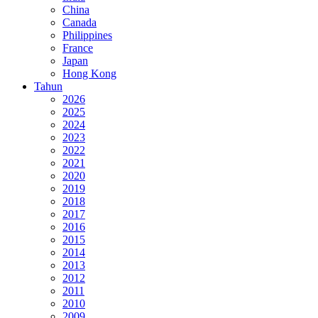
China
Canada
Philippines
France
Japan
Hong Kong
Tahun
2026
2025
2024
2023
2022
2021
2020
2019
2018
2017
2016
2015
2014
2013
2012
2011
2010
2009