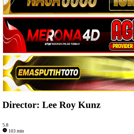
Director:
Lee Roy Kunz
5.8
103 min