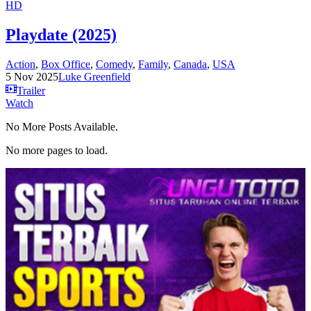
HD
Playdate (2025)
Action
,
Box Office
,
Comedy
,
Family
,
Canada
,
USA
5 Nov 2025
Luke Greenfield
Trailer
Watch
No More Posts Available.
No more pages to load.