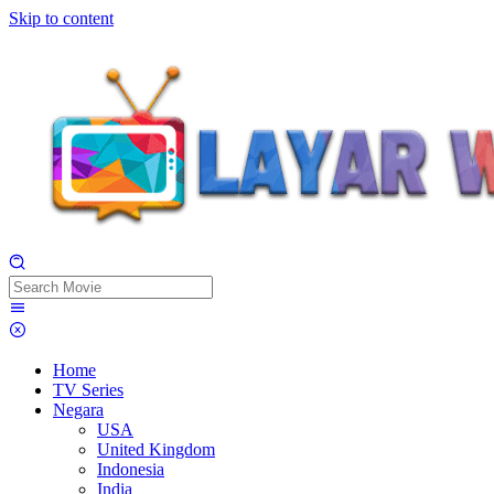
Skip to content
Home
TV Series
Negara
USA
United Kingdom
Indonesia
India