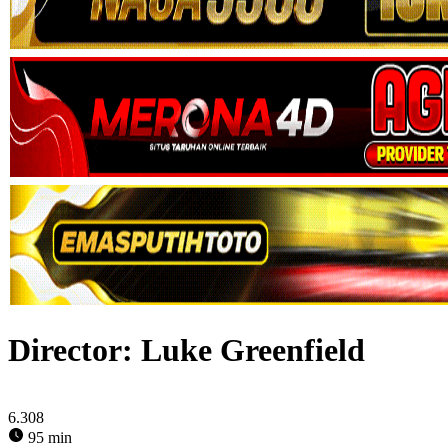
Director:
Luke Greenfield
6.308
95 min