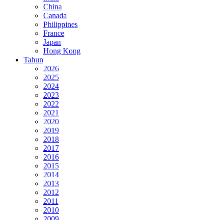
China
Canada
Philippines
France
Japan
Hong Kong
Tahun
2026
2025
2024
2023
2022
2021
2020
2019
2018
2017
2016
2015
2014
2013
2012
2011
2010
2009