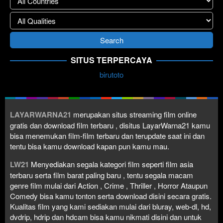
SITUS TERPERCAYA
birutoto
LAYARWARNA21
merupakan situs streaming film online
gratis dan download film terbaru , disitus LayarWarna21 kamu
bisa menemukan film-film terbaru dan terupdate saat ini dan
tentu bisa kamu download kapan pun kamu mau.
LW21
Menyediakan segala kategori film seperti film asia
terbaru serta film barat paling baru , tentu segala macam
genre film mulai dari Action , Crime , Thriller , Horror Ataupun
Comedy bisa kamu tonton serta download disini secara gratis.
Kualitas film yang kami sediakan mulai dari bluray, web-dl, hd,
dvdrip, hdrip dan hdcam bisa kamu nikmati disini dan untuk