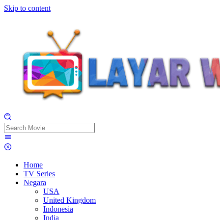
Skip to content
Home
TV Series
Negara
USA
United Kingdom
Indonesia
India