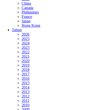
China
Canada
Philippines
France
Japan
Hong Kong
Tahun
2026
2025
2024
2023
2022
2021
2020
2019
2018
2017
2016
2015
2014
2013
2012
2011
2010
2009