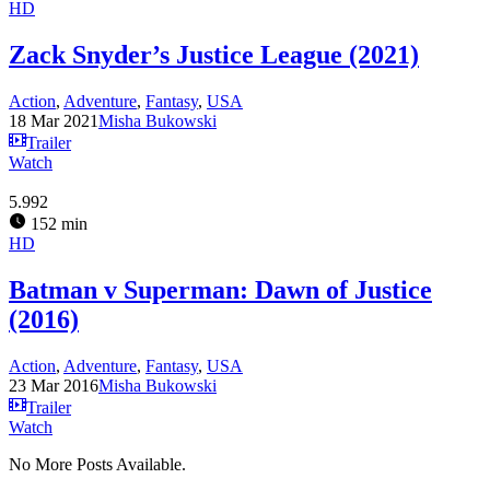
HD
Zack Snyder’s Justice League (2021)
Action
,
Adventure
,
Fantasy
,
USA
18 Mar 2021
Misha Bukowski
Trailer
Watch
5.992
152 min
HD
Batman v Superman: Dawn of Justice
(2016)
Action
,
Adventure
,
Fantasy
,
USA
23 Mar 2016
Misha Bukowski
Trailer
Watch
No More Posts Available.