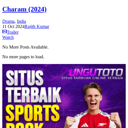
Charam (2024)
Drama
,
India
11 Oct 2024
Rajith Kumar
Trailer
Watch
No More Posts Available.
No more pages to load.