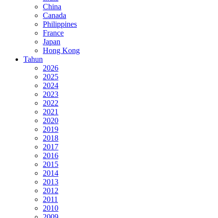
China
Canada
Philippines
France
Japan
Hong Kong
Tahun
2026
2025
2024
2023
2022
2021
2020
2019
2018
2017
2016
2015
2014
2013
2012
2011
2010
2009