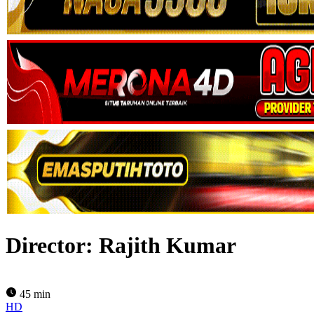
Director:
Rajith Kumar
45 min
HD