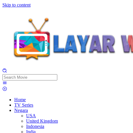
Skip to content
Home
TV Series
Negara
USA
United Kingdom
Indonesia
India