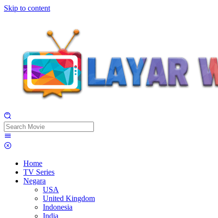
Skip to content
Home
TV Series
Negara
USA
United Kingdom
Indonesia
India