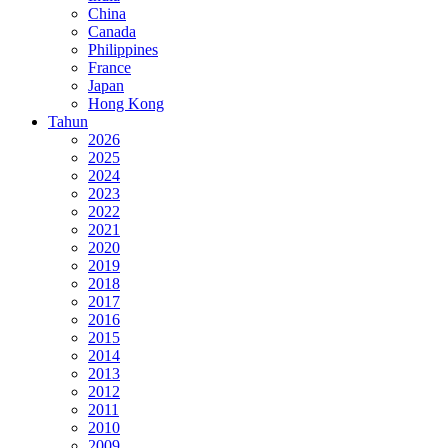
China
Canada
Philippines
France
Japan
Hong Kong
Tahun
2026
2025
2024
2023
2022
2021
2020
2019
2018
2017
2016
2015
2014
2013
2012
2011
2010
2009