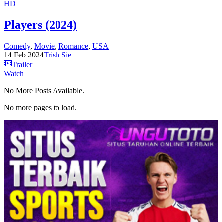
HD
Players (2024)
Comedy
,
Movie
,
Romance
,
USA
14 Feb 2024
Trish Sie
Trailer
Watch
No More Posts Available.
No more pages to load.