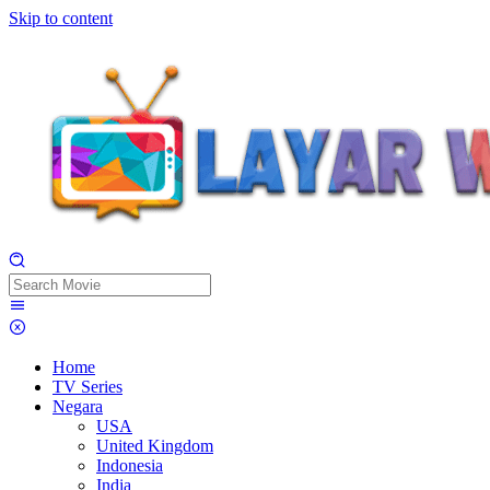
Skip to content
Home
TV Series
Negara
USA
United Kingdom
Indonesia
India