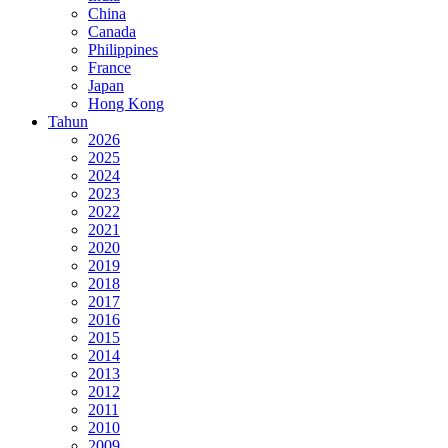
China
Canada
Philippines
France
Japan
Hong Kong
Tahun
2026
2025
2024
2023
2022
2021
2020
2019
2018
2017
2016
2015
2014
2013
2012
2011
2010
2009