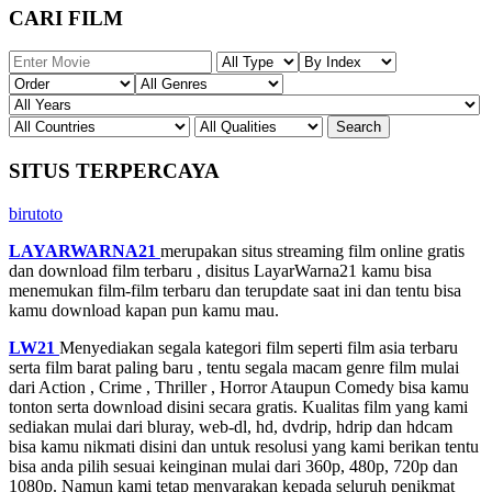
CARI FILM
SITUS TERPERCAYA
birutoto
LAYARWARNA21
merupakan situs streaming film online gratis
dan download film terbaru , disitus LayarWarna21 kamu bisa
menemukan film-film terbaru dan terupdate saat ini dan tentu bisa
kamu download kapan pun kamu mau.
LW21
Menyediakan segala kategori film seperti film asia terbaru
serta film barat paling baru , tentu segala macam genre film mulai
dari Action , Crime , Thriller , Horror Ataupun Comedy bisa kamu
tonton serta download disini secara gratis. Kualitas film yang kami
sediakan mulai dari bluray, web-dl, hd, dvdrip, hdrip dan hdcam
bisa kamu nikmati disini dan untuk resolusi yang kami berikan tentu
bisa anda pilih sesuai keinginan mulai dari 360p, 480p, 720p dan
1080p. Namun kami tetap menyarakan kepada seluruh penikmat