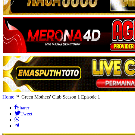
Home
Green Mothers' Club Season 1 Episode 1
Sharer
Tweet