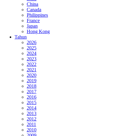
China
Canada
Philippines
France
Japan
Hong Kong
Tahun
2026
2025
2024
2023
2022
2021
2020
2019
2018
2017
2016
2015
2014
2013
2012
2011
2010
2009