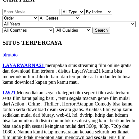
SITUS TERPERCAYA
birutoto
LAYARWARNA21
merupakan situs streaming film online gratis
dan download film terbaru , disitus LayarWarna21 kamu bisa
menemukan film-film terbaru dan terupdate saat ini dan tentu bisa
kamu download kapan pun kamu mau.
LW21
Menyediakan segala kategori film seperti film asia terbaru
serta film barat paling baru , tentu segala macam genre film mulai
dari Action , Crime , Thriller , Horror Ataupun Comedy bisa kamu
tonton serta download disini secara gratis. Kualitas film yang kami
sediakan mulai dari bluray, web-dl, hd, dvdrip, hdrip dan hdcam
bisa kamu nikmati disini dan untuk resolusi yang kami berikan tentu
bisa anda pilih sesuai keinginan mulai dari 360p, 480p, 720p dan
1080p. Namun kami tetap menyarakan kepada seluruh penikmat
film untuk tidak menonton atau mendownload segala jenis film