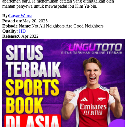
apartemen baru. Ia menemukan catatan yang ditinggalkan oleh
mantan penyewa untuk mewaspadai ibu Kim Yu-bin.
By:
Layar Warna
Posted on:
May 20, 2025
Episode Name:
Not All Neighbors Are Good Neighbors
Quality:
HD
Release:
6 Apr 2022