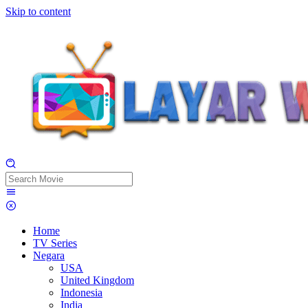
Skip to content
Home
TV Series
Negara
USA
United Kingdom
Indonesia
India