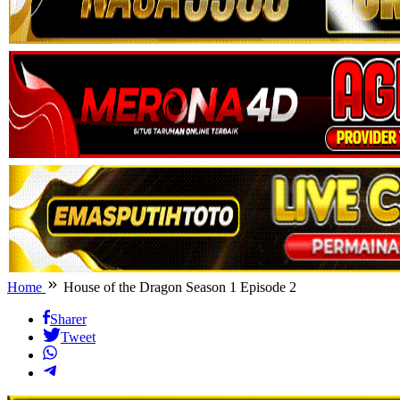
Home
House of the Dragon Season 1 Episode 2
Sharer
Tweet