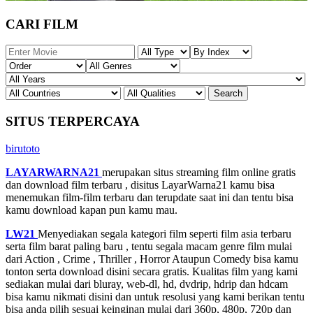
CARI FILM
SITUS TERPERCAYA
birutoto
LAYARWARNA21
merupakan situs streaming film online gratis
dan download film terbaru , disitus LayarWarna21 kamu bisa
menemukan film-film terbaru dan terupdate saat ini dan tentu bisa
kamu download kapan pun kamu mau.
LW21
Menyediakan segala kategori film seperti film asia terbaru
serta film barat paling baru , tentu segala macam genre film mulai
dari Action , Crime , Thriller , Horror Ataupun Comedy bisa kamu
tonton serta download disini secara gratis. Kualitas film yang kami
sediakan mulai dari bluray, web-dl, hd, dvdrip, hdrip dan hdcam
bisa kamu nikmati disini dan untuk resolusi yang kami berikan tentu
bisa anda pilih sesuai keinginan mulai dari 360p, 480p, 720p dan