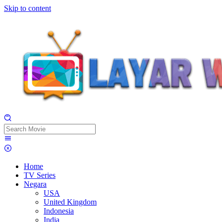
Skip to content
Home
TV Series
Negara
USA
United Kingdom
Indonesia
India