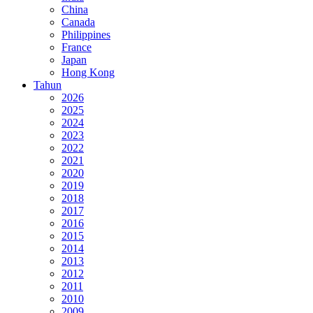
China
Canada
Philippines
France
Japan
Hong Kong
Tahun
2026
2025
2024
2023
2022
2021
2020
2019
2018
2017
2016
2015
2014
2013
2012
2011
2010
2009