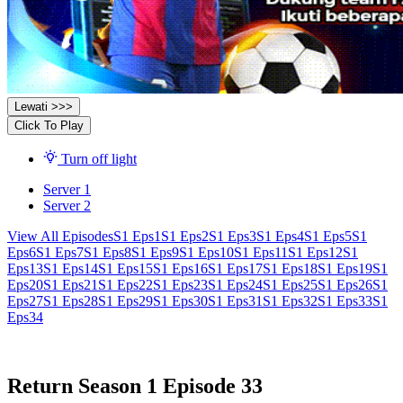
Lewati >>>
Click To Play
Turn off light
Server 1
Server 2
View All Episodes
S1 Eps1
S1 Eps2
S1 Eps3
S1 Eps4
S1 Eps5
S1
Eps6
S1 Eps7
S1 Eps8
S1 Eps9
S1 Eps10
S1 Eps11
S1 Eps12
S1
Eps13
S1 Eps14
S1 Eps15
S1 Eps16
S1 Eps17
S1 Eps18
S1 Eps19
S1
Eps20
S1 Eps21
S1 Eps22
S1 Eps23
S1 Eps24
S1 Eps25
S1 Eps26
S1
Eps27
S1 Eps28
S1 Eps29
S1 Eps30
S1 Eps31
S1 Eps32
S1 Eps33
S1
Eps34
Return Season 1 Episode 33