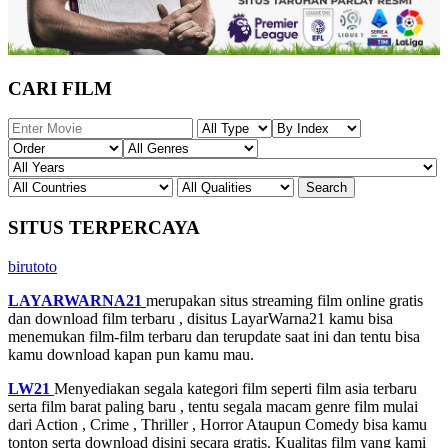
CARI FILM
SITUS TERPERCAYA
birutoto
LAYARWARNA21
merupakan situs streaming film online gratis
dan download film terbaru , disitus LayarWarna21 kamu bisa
menemukan film-film terbaru dan terupdate saat ini dan tentu bisa
kamu download kapan pun kamu mau.
LW21
Menyediakan segala kategori film seperti film asia terbaru
serta film barat paling baru , tentu segala macam genre film mulai
dari Action , Crime , Thriller , Horror Ataupun Comedy bisa kamu
tonton serta download disini secara gratis. Kualitas film yang kami