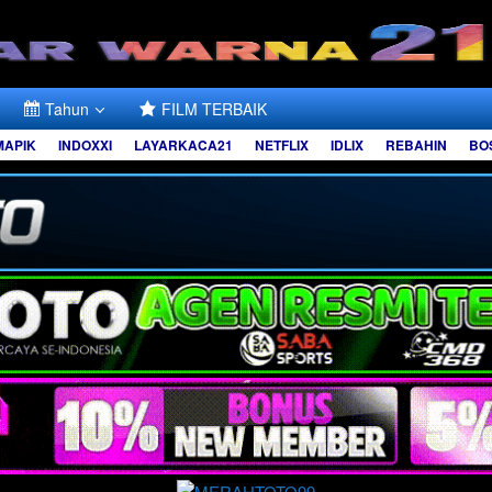
Tahun
FILM TERBAIK
MAPIK
INDOXXI
LAYARKACA21
NETFLIX
IDLIX
REBAHIN
BO