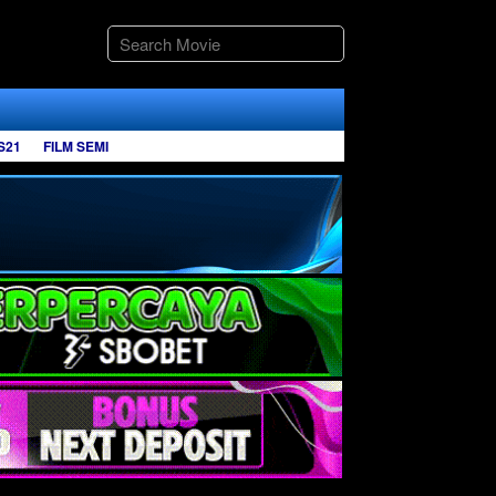
S21
FILM SEMI