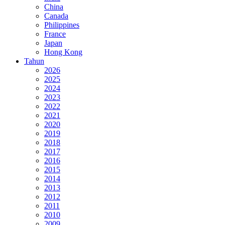
China
Canada
Philippines
France
Japan
Hong Kong
Tahun
2026
2025
2024
2023
2022
2021
2020
2019
2018
2017
2016
2015
2014
2013
2012
2011
2010
2009