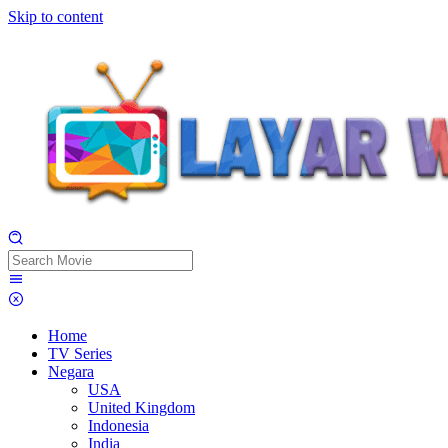
Skip to content
Home
TV Series
Negara
USA
United Kingdom
Indonesia
India