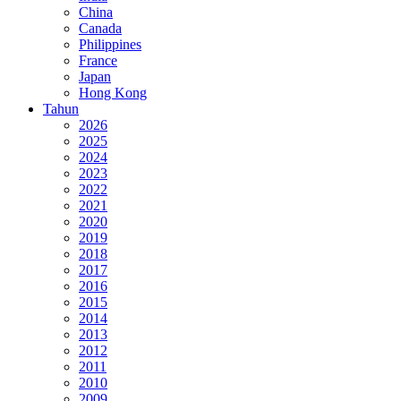
China
Canada
Philippines
France
Japan
Hong Kong
Tahun
2026
2025
2024
2023
2022
2021
2020
2019
2018
2017
2016
2015
2014
2013
2012
2011
2010
2009