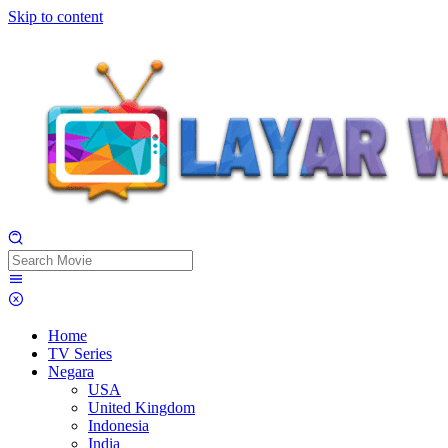
Skip to content
Home
TV Series
Negara
USA
United Kingdom
Indonesia
India