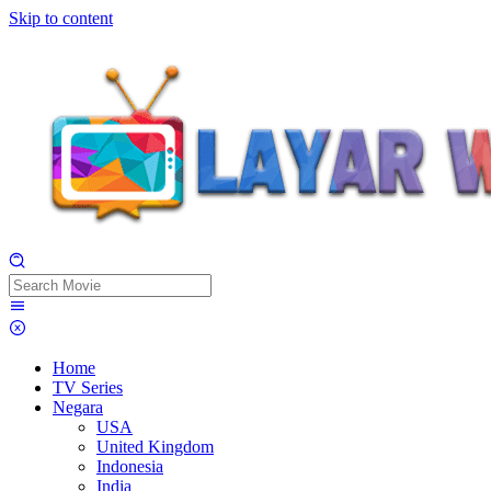
Skip to content
Home
TV Series
Negara
USA
United Kingdom
Indonesia
India