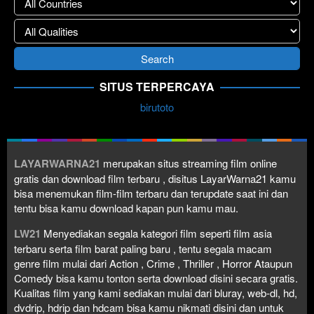
SITUS TERPERCAYA
birutoto
LAYARWARNA21
merupakan situs streaming film online
gratis dan download film terbaru , disitus LayarWarna21 kamu
bisa menemukan film-film terbaru dan terupdate saat ini dan
tentu bisa kamu download kapan pun kamu mau.
LW21
Menyediakan segala kategori film seperti film asia
terbaru serta film barat paling baru , tentu segala macam
genre film mulai dari Action , Crime , Thriller , Horror Ataupun
Comedy bisa kamu tonton serta download disini secara gratis.
Kualitas film yang kami sediakan mulai dari bluray, web-dl, hd,
dvdrip, hdrip dan hdcam bisa kamu nikmati disini dan untuk