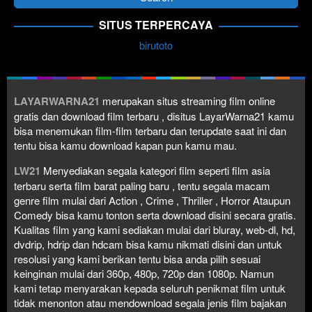
SITUS TERPERCAYA
birutoto
LAYARWARNA21
merupakan situs streaming film online
gratis dan download film terbaru , disitus LayarWarna21 kamu
bisa menemukan film-film terbaru dan terupdate saat ini dan
tentu bisa kamu download kapan pun kamu mau.
LW21
Menyediakan segala kategori film seperti film asia
terbaru serta film barat paling baru , tentu segala macam
genre film mulai dari Action , Crime , Thriller , Horror Ataupun
Comedy bisa kamu tonton serta download disini secara gratis.
Kualitas film yang kami sediakan mulai dari bluray, web-dl, hd,
dvdrip, hdrip dan hdcam bisa kamu nikmati disini dan untuk
resolusi yang kami berikan tentu bisa anda pilih sesuai
keinginan mulai dari 360p, 480p, 720p dan 1080p. Namun
kami tetap menyarakan kepada seluruh penikmat film untuk
tidak menonton atau mendownload segala jenis film bajakan