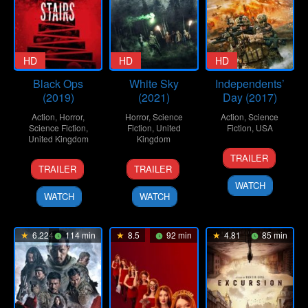
HD
HD
HD
Black Ops
White Sky
Independents’
(2019)
(2021)
Day (2017)
Action
,
Horror
,
Horror
,
Science
Action
,
Science
Science Fiction
,
Fiction
,
United
Fiction
,
USA
United Kingdom
Kingdom
6
Laura
TRAILER
17
Tom
19
Adam
Dec
Beth
TRAILER
TRAILER
Oct
Paton
Oct
Wilson
2017
Love
WATCH
2019
2021
WATCH
WATCH
6.224
114 min
8.5
92 min
4.81
85 min