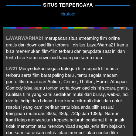
SITUS TERPERCAYA
birutoto
LAYARWARNA21
merupakan situs streaming film online
gratis dan download film terbaru , disitus LayarWarna21 kamu
bisa menemukan film-film terbaru dan terupdate saat ini dan
tentu bisa kamu download kapan pun kamu mau.
LW21
Menyediakan segala kategori film seperti film asia
terbaru serta film barat paling baru , tentu segala macam
genre film mulai dari Action , Crime , Thriller , Horror Ataupun
Comedy bisa kamu tonton serta download disini secara gratis.
Kualitas film yang kami sediakan mulai dari bluray, web-dl, hd,
dvdrip, hdrip dan hdcam bisa kamu nikmati disini dan untuk
resolusi yang kami berikan tentu bisa anda pilih sesuai
keinginan mulai dari 360p, 480p, 720p dan 1080p. Namun
kami tetap menyarakan kepada seluruh penikmat film untuk
tidak menonton atau mendownload segala jenis film bajakan
dan kami sarankan untuk tetap membeli atau nonton film