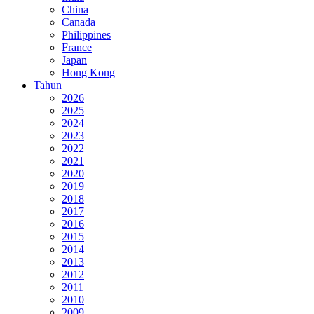
China
Canada
Philippines
France
Japan
Hong Kong
Tahun
2026
2025
2024
2023
2022
2021
2020
2019
2018
2017
2016
2015
2014
2013
2012
2011
2010
2009