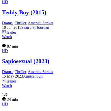
HD
Teddy Boy (2015)
Drama
,
Thriller
,
Amerika Serikat
10 Jun 2015
Sean J.S. Jourdan
Trailer
Watch
87 min
HD
Sapiosexual (2023)
Drama
,
Thriller
,
Amerika Serikat
15 May 2023
Xingcai Sun
Trailer
Watch
1.3
24 min
HD