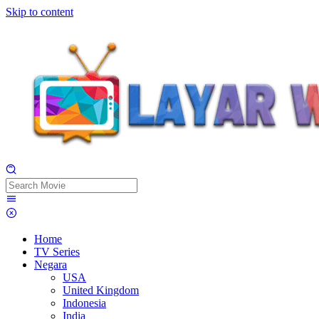
Skip to content
Home
TV Series
Negara
USA
United Kingdom
Indonesia
India